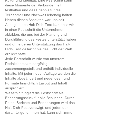
Kultur und Identität. Eine Festschrift kann
diese Momente der Verbundenheit
festhalten und das Erlebnis für die
Teilnehmer und Nachwelt lebendig halten.
Neben diesen Aspekten war uns seit
Anbeginn des Halt-Dich-Fest klar, dass wir
in einer Festschrift die Unternehmen
abbilden, die uns bei der Planung und
Durchführung des Festes unterstützt haben
und ohne deren Unterstützung das Halt-
Dich-Fest vielleicht nie das Licht der Welt
erblickt hätte.
Jede Festschrift wurde von unserem
Redaktionsteam sorgfältig
zusammengestellt und enthält individuelle
Inhalte. Mit jeder neuen Auflage wurden die
Inhalte abgeändert und neue Ideen und
Formate hinsichtlich Layout und Inhalt
ausprobiert.
Weiterhin fungiert die Festschrift als
Erinnerungsstück für alle Besucher.. Durch
Fotos, Berichte und Erinnerungen wird das
Halt-Dich-Fest verewigt, und jeder, der
daran teilgenommen hat, kann sich immer