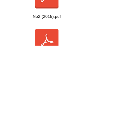
No2 (2015).pdf
No3 (2017).pdf
No4 (2019).pdf